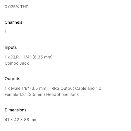
0.025% THD
Channels
1
Inputs
1 x XLR + 1/4" (6.35 mm)
Combo Jack
Outputs
1 x Male 1/8” (3.5 mm) TRRS Output Cable and 1 x
Female 1.8” (3.5 mm) Headphone Jack
Dimensions
41 × 42 × 88 mm