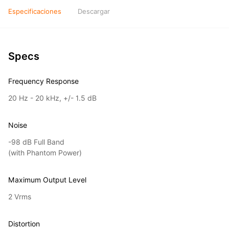
Especificaciones
Descargar
Specs
Frequency Response
20 Hz - 20 kHz, +/- 1.5 dB
Noise
-98 dB Full Band
(with Phantom Power)
Maximum Output Level
2 Vrms
Distortion