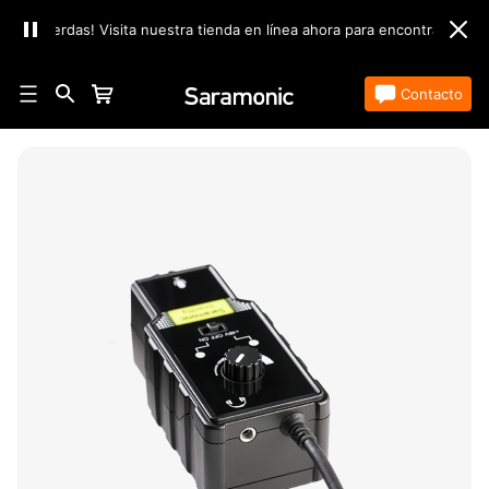
lo pierdas! Visita nuestra tienda en línea ahora para encontrar los mejo
Tienda
Contacto