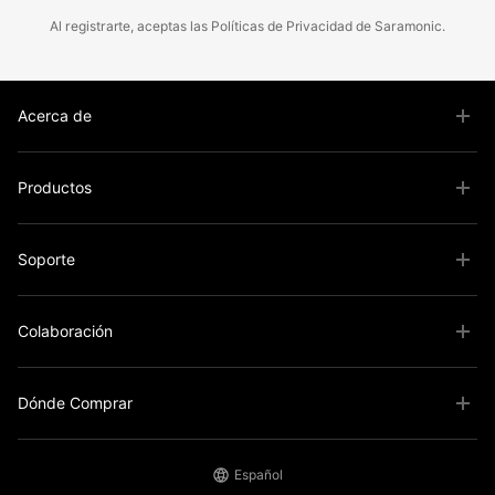
Al registrarte, aceptas las
Políticas
de
Privacidad
de Saramonic.
Acerca de
Productos
Soporte
Colaboración
Dónde Comprar
Español