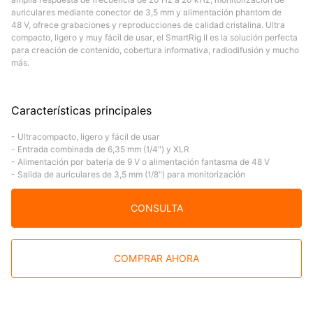
auriculares mediante conector de 3,5 mm y alimentación phantom de
48 V, ofrece grabaciones y reproducciones de calidad cristalina. Ultra
compacto, ligero y muy fácil de usar, el SmartRig II es la solución perfecta
para creación de contenido, cobertura informativa, radiodifusión y mucho
más.
Características principales
- Ultracompacto, ligero y fácil de usar
- Entrada combinada de 6,35 mm (1/4") y XLR
- Alimentación por batería de 9 V o alimentación fantasma de 48 V
- Salida de auriculares de 3,5 mm (1/8") para monitorización
CONSULTA
COMPRAR AHORA