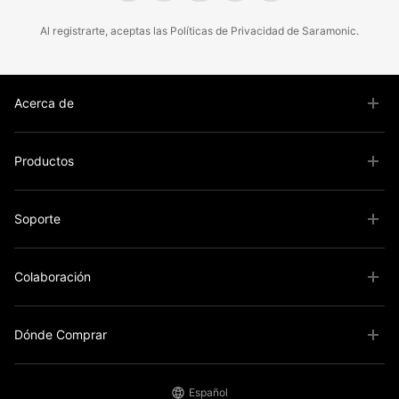
Al registrarte, aceptas las
Políticas
de
Privacidad
de Saramonic.
Acerca de
Productos
Soporte
Colaboración
Dónde Comprar
Español