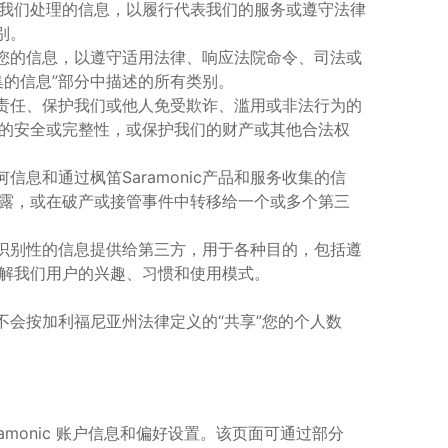
我们处理的信息，以履行代表我们的服务或遵守法律
别。
您的信息，以遵守适用法律、响应法院命令、司法或
集的信息
”
部分中描述的所有类别。
责任、保护我们或他人免受欺诈、滥用或非法行为的
的安全或完整性，或保护我们的财产或其他合法权
何信息和通过
枫笛
Saramonic
产品和服务收集的信
露，或在破产或接管事件中转移给一个或多个第三
识别性的信息提供给第三方，用于各种目的，包括遵
解我们用户的兴趣、习惯和使用模式。
不会按加利福尼亚州法律定义的
“
共享
”
您的个人数
monic 账户信息和偏好设置。该页面可通过部分