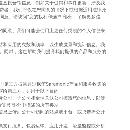
送直接营销信息，例如关于促销和事件更新，涉及我
费者，我们将仅在您同意的情况下或根据适用法律允
同意。请访问
“
您的权利和选择
”
部分，了解更多信
的同意。我们可能会使用上述任何类别的个人信息来
站和应用的次数和频率，以生成度量和统计信息。我
。同时，这也帮助我们提升我们提供的产品和服务的
向第三方披露通过
枫笛
Saramonic
产品和服务收集的
露给第三方，并用于以下目的：
母公司、子公司和全球关联公司披露您的信息，以便
的信息
”
部分中描述的所有类别。
信息上传到公开可访问的站点或平台，或您选择公开
供支付服务、包裹运输、应用开发、流量监控或分析