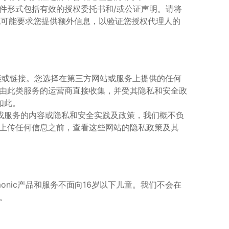
件形式包括
有效的授权委托书
和/或
公证声明
。请将
也可能要求您提供额外信息，以验证您授权代理人的
的功能或链接。您选择在第三方网站或服务上提供的任何
由此类服务的运营商直接收集，并受其隐私和安全政
如此。
网站或服务的内容或隐私和安全实践及政策，我们概不负
上传任何信息之前，查看这些网站的隐私政策及其
onic
产品和服务不面向
16
岁以下儿童。我们不会在
。