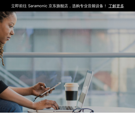
Saramonic K9全新上市！专为电影人量身打造的UHF无线系统。
查看更多