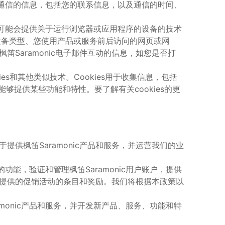
通信的信息，包括您的联系信息，以及通信的时间、
可能会提供关于运行浏览器或应用程序的设备的技术
设备类型、您使用产品或服务前后访问的网页或网
枫笛
Saramonic
电子邮件互动的信息，如您是否打
ies
和其他类似技术。
Cookies
用于收集信息，包括
能够提供某些功能和特性。要了解有关
cookies
的更
于提供
枫笛
Saramonic
产品和服务，并运营我们的业
的功能，验证和管理
枫笛
Saramonic
用户账户，提供
提供的促销活动的条目和奖励。我们将根据本政策以
monic
产品和服务，并开发新产品、服务、功能和特