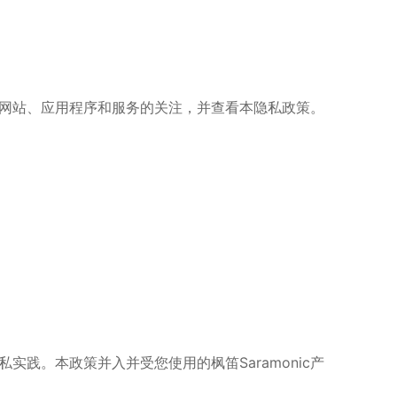
件、网站、应用程序和服务的关注，并查看本隐私政策。
私实践。本政策并入并受您使用的
枫笛
Saramonic
产