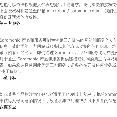
您也可以依法授权他人代表您提出上述请求。我们接受的授权文
书面授权材料发送至邮箱
marketing@saramonic.com
。我们
身份及请求的有效性。
第三方服务
Saramonic 产品和服务可能包含第三方提供的网站和服务
信息，或此类第三方网站或服务以其他方式收集的任何信息，均
策（如有）的约束，即使通过 Saramonic 产品和服务访问亦是
对于通过 Saramonic 产品和服务提供链接或访问的第三方
责。如果您选择使用此类第三方服务，请务必在开展任何业务或
“使用条款”。
儿童隐私
除非某些产品标注为
“14+”
或
“
适用于
14
岁以上客户
”
，
枫笛
Saram
未获得父母同意的情况下，故意收集或处理
16
岁以下儿童的信息
数据安全