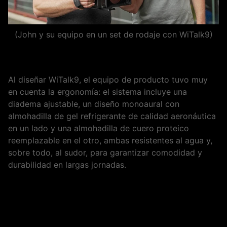
(John y su equipo en un set de rodaje con WiTalk9)
Al diseñar WiTalk9, el equipo de producto tuvo muy
en cuenta la ergonomía: el sistema incluye una
diadema ajustable, un diseño monoaural con
almohadilla de gel refrigerante de calidad aeronáutica
en un lado y una almohadilla de cuero proteico
reemplazable en el otro, ambas resistentes al agua y,
sobre todo, al sudor, para garantizar comodidad y
durabilidad en largas jornadas.