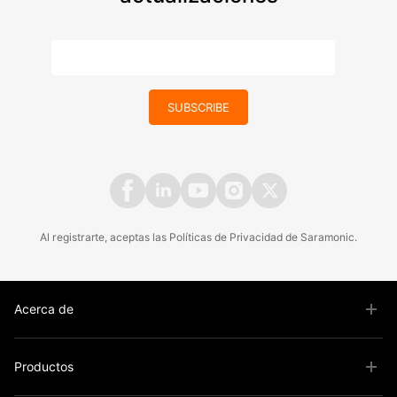
SUBSCRIBE
Al registrarte, aceptas las
Políticas
de
Privacidad
de Saramonic.
Acerca de
Productos