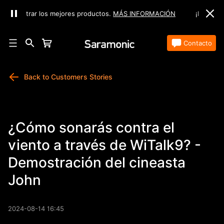
s mejores productos.
MÁS INFORMACIÓN
¡No te lo pierdas! Visita
Tienda
Contacto
Back to Customers Stories
¿Cómo sonarás contra el
viento a través de WiTalk9? -
Demostración del cineasta
John
2024-08-14 16:45