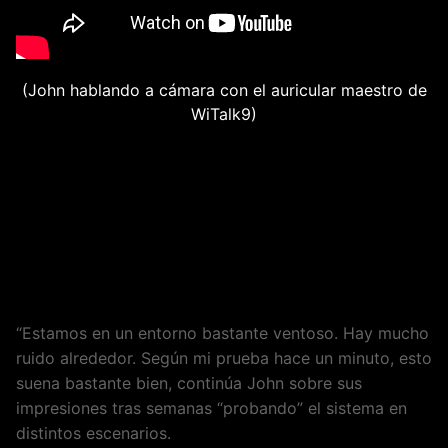
(John hablando a cámara con el auricular maestro de
WiTalk9)
Impresiones de John sobre WiTalk9 y las
tecnologías que incorpora
“Estamos en un entorno bastante ventoso. Hay mucho
ruido alrededor. Según mi prueba hace un minuto, esto
suena bastante bien, continúa John sobre sus
impresiones tras semanas “probando” el sistema en
distintos escenarios.