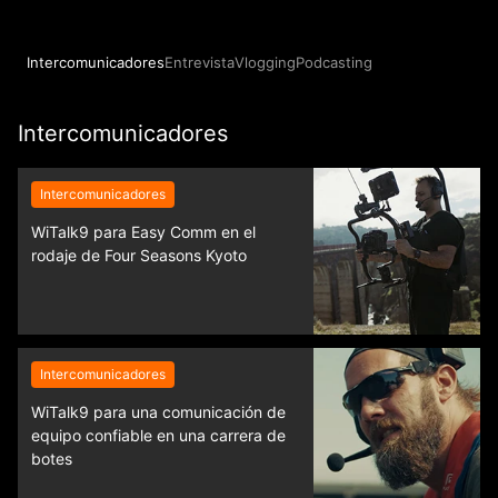
>
Intercomunicadores
Entrevista
Vlogging
Podcasting
Intercomunicadores
Intercomunicadores
WiTalk9 para Easy Comm en el
rodaje de Four Seasons Kyoto
Intercomunicadores
WiTalk9 para una comunicación de
equipo confiable en una carrera de
botes