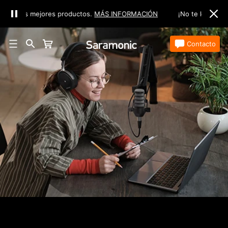
 los mejores productos.
MÁS INFORMACIÓN
¡No te lo pierdas! Vis
Tienda
Contacto
Customer Stories