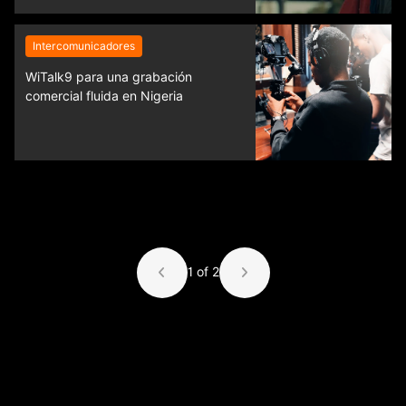
Intercomunicadores
WiTalk9 para una grabación
comercial fluida en Nigeria
1 of 2