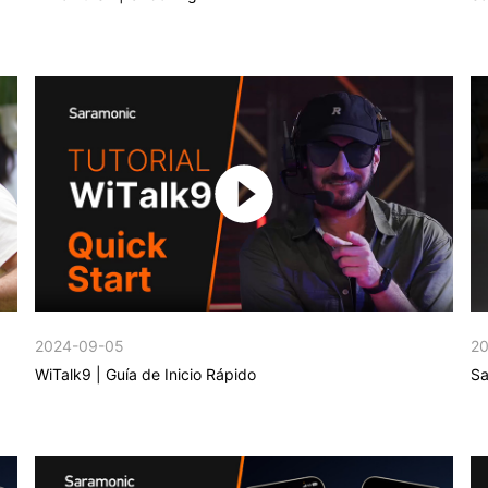
2024-09-05
20
WiTalk9 | Guía de Inicio Rápido
Sa