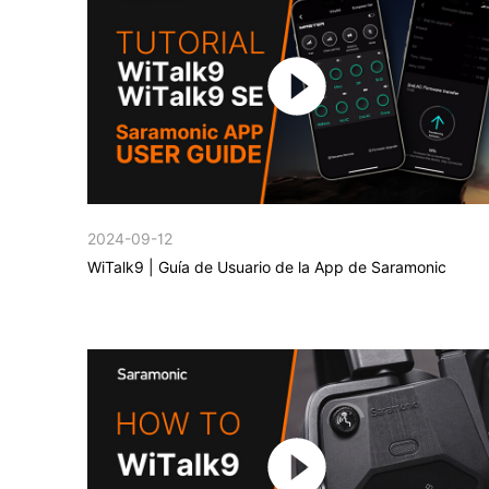
2024-09-12
WiTalk9 | Guía de Usuario de la App de Saramonic