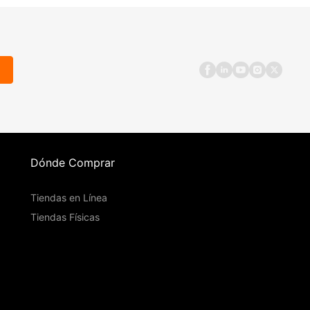
Dónde Comprar
Tiendas en Línea
Tiendas Físicas