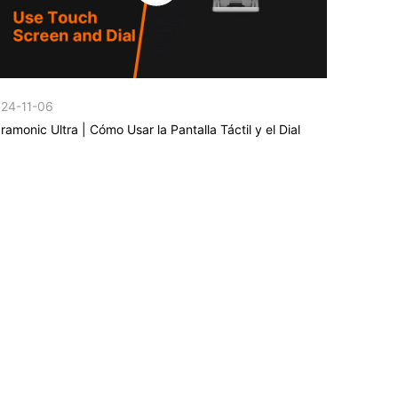
24-11-06
ramonic Ultra | Cómo Usar la Pantalla Táctil y el Dial