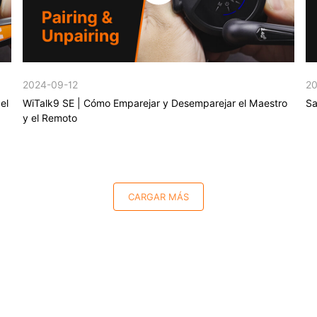
2024-09-12
20
el
WiTalk9 SE | Cómo Emparejar y Desemparejar el Maestro
Sa
y el Remoto
CARGAR MÁS