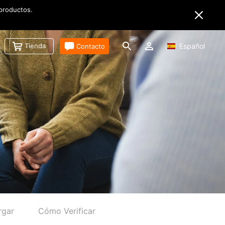
 productos.
Tienda
Contacto
Español
rgar
Cómo Verificar