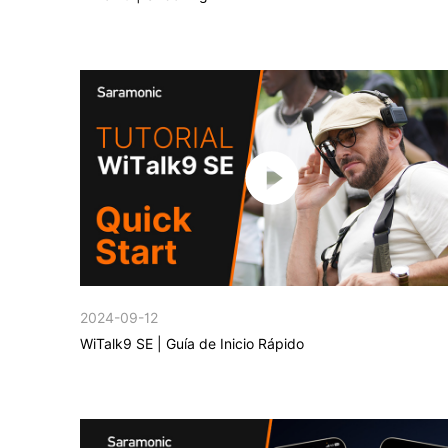
2024-09-12
WiTalk9 SE | Guía de Inicio Rápido