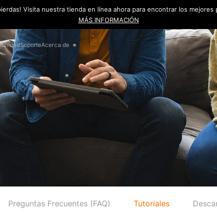
pierdas! Visita nuestra tienda en línea ahora para encontrar los mejores
MÁS INFORMACIÓN
unidad
Soporte
Acerca de
Preguntas Frecuentes (FAQ)
Tutoriales
Desca