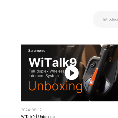
2024-09-12
WiTalk9 | Unboxing