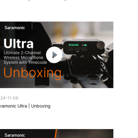
24-11-06
ramonic Ultra | Unboxing