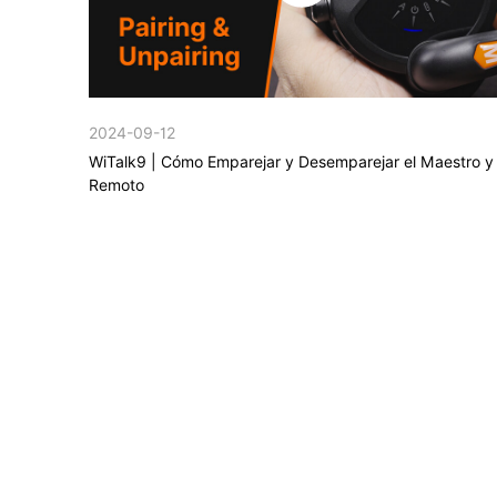
2024-09-12
WiTalk9 | Cómo Emparejar y Desemparejar el Maestro y 
Remoto