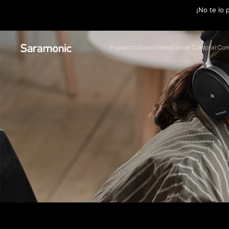
¡No te lo 
Productos
Soluciones
Dónde Comprar
Com
Customer Stori