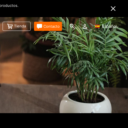
 productos.
Tienda
Contacto
Español