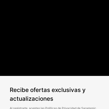
Recibe ofertas exclusivas y
actualizaciones
Al registrarte, aceptas las
Políticas
de
Privacidad
de Saramonic.