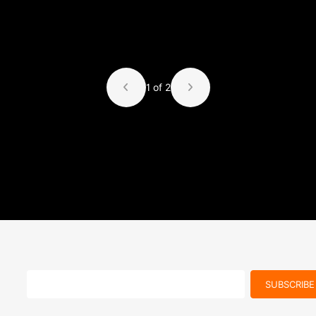
1 of 2
SUBSCRIBE